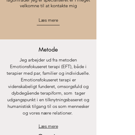
velkomne til at kontakte mig
Læs mere
Metode
Jeg arbejder ud fra metoden
Emotionsfokuseret terapi (EFT), både i
terapier med par, familier og individuelle.
Emotionsfokuseret terapi er
videnskabeligt funderet, omsorgsfuld og
dybdegående terapiform, som tager
udgangspunkt i en tilknytningsbaseret og
humanistisk tilgang til os som mennesker
og vores nære relationer.
Læs mere