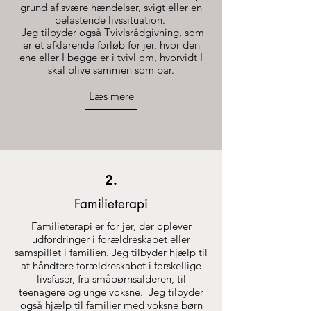
grund af svære hændelser, svigt eller en
belastende livssituation.
Jeg tilbyder også Tvivlsrådgivning, som
er et afklarende forløb for jer, hvor den
ene eller I begge er i tvivl om, hvorvidt I
skal blive sammen som par.
Læs mere
2.
Familieterapi
Familieterapi er for jer, der oplever
udfordringer i forældreskabet eller
samspillet i familien. Jeg tilbyder hjælp til
at håndtere forældreskabet i forskellige
livsfaser, fra småbørnsalderen, til
teenagere og unge voksne. Jeg tilbyder
også hjælp til familier med voksne børn