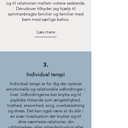
og til relationen mellem voksne søskende.
Derudover tilbyder jeg hjælp til
sammenbragte familier og familier med
børn med særlige behov.
Læs mere
3.
Individuel t
erapi
Individuel terapi er for dig der oplever
emotionelle og relationelle udfordringer i
livet. Udfordringerne kan knytte sig til
psykiske tilstande som ængstelighed,
tristhed, ensomhed, sorg, overbelastning
og stress. Det kan også være at du står i
en svær livssituation der knytter sig til
dine nærmeste relationer, din
uddannelses- eller arbejdssituation eller