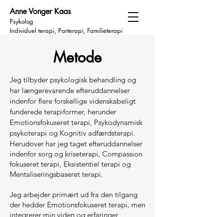
Anne Vonger Kaas
Psykolog
Individuel terapi, Parterapi, Familieterapi
Metode
Jeg tilbyder psykologisk behandling og
har længerevarende efteruddannelser
indenfor flere forskellige videnskabeligt
funderede terapiformer, herunder
Emotionsfokuseret terapi, Psykodynamisk
psykoterapi og Kognitiv adfærdsterapi.
Herudover har jeg taget efteruddannelser
indenfor sorg og kriseterapi, Compassion
fokuseret terapi, Eksistentiel terapi og
Mentaliseringsbaseret terapi.
Jeg arbejder primært ud fra den tilgang
der hedder Emotionsfokuseret terapi, men
integrerer min viden og erfaringer