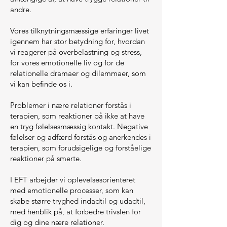
andre.
Vores tilknytningsmæssige erfaringer livet
igennem har stor betydning for, hvordan
vi reagerer på overbelastning og stress,
for vores emotionelle liv og for de
relationelle dramaer og dilemmaer, som
vi kan befinde os i.
Problemer i nære relationer forstås i
terapien, som reaktioner på ikke at have
en tryg følelsesmæssig kontakt. Negative
følelser og adfærd forstås og anerkendes i
terapien, som forudsigelige og forståelige
reaktioner på smerte.
I EFT arbejder vi oplevelsesorienteret
med emotionelle processer, som kan
skabe større tryghed indadtil og udadtil,
med henblik på, at forbedre trivslen for
dig og dine nære relationer.