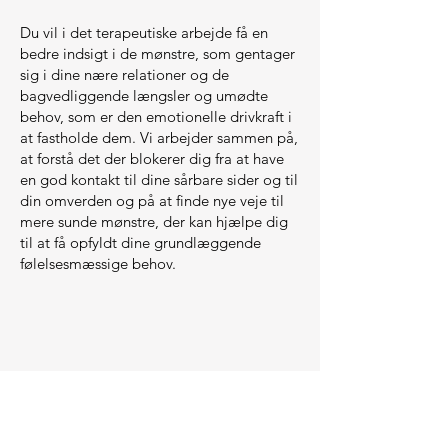
Du vil i det terapeutiske arbejde få en
bedre indsigt i de mønstre, som gentager
sig i dine nære relationer og de
bagvedliggende længsler og umødte
behov, som er den emotionelle drivkraft i
at fastholde dem. Vi arbejder sammen på,
at forstå det der blokerer dig fra at have
en god kontakt til dine sårbare sider og til
din omverden og på at finde nye veje til
mere sunde mønstre, der kan hjælpe dig
til at få opfyldt dine grundlæggende
følelsesmæssige behov.
Samarbejdspartnere