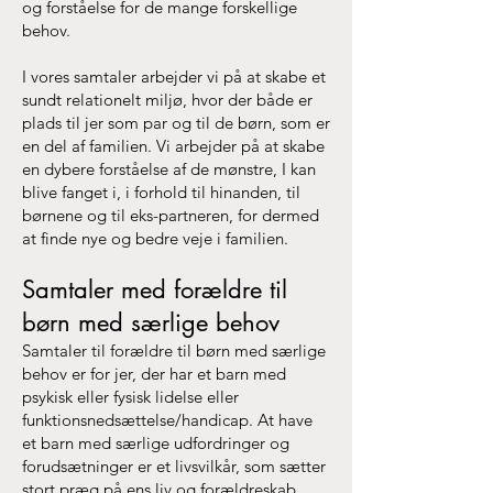
og forståelse for de mange forskellige
behov.
I vores samtaler arbejder vi på at skabe et
sundt relationelt miljø, hvor der både er
plads til jer som par og til de børn, som er
en del af familien. Vi arbejder på at skabe
en dybere forståelse af de mønstre, I kan
blive fanget i, i forhold til hinanden, til
børnene og til eks-partneren, for dermed
at finde nye og bedre veje i familien.
Samtaler med forældre til
børn med særlige behov
Samtaler til forældre til børn med særlige
behov er for jer, der har et barn med
psykisk eller fysisk lidelse eller
funktionsnedsættelse/handicap. At have
et barn med særlige udfordringer og
forudsætninger er et livsvilkår, som sætter
stort præg på ens liv og forældreskab.