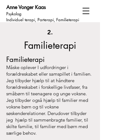
Anne Vonger Kaas
Psykolog
Individuel terapi, Parterapi, Familieterapi
2.
Familieterapi
Familieterapi
Måske oplever I udfordringer i
forældreskabet eller samspillet i familien.
Jeg tilbyder hjælp til at håndtere
forældreskabet i forskellige livsfaser, fra
småbørn til teenagere og unge voksne.
Jeg tilbyder også hjælp til familier med
voksne børn og til voksne
søskenderelationer. Derudover tilbyder
jeg hjælp til sammenbragte familier, til
skilte familie, til familier med børn med
særlige behov.