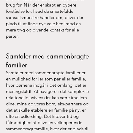
brug for. Når der er skabt en dybere
forståelse for, hvad de smertefulde
samspilsmønstre handler om, bliver der
plads til at finde nye veje hen imod en
mere tryg og givende kontakt for alle
parter.
Samtaler med sammenbragte
familier
Samtaler med sammenbragte familier er
en mulighed for jer som par eller familie,
hvor børnene indgår i det omfang, det er
meningsfuldt. At navigere i det komplekse
relationelle univers der kan være imellem
dine, mine og vores børn, eks-partnere og
det at skulle etablere en familie på ny, er
ofte en udfordring. Det kræver tid og
tålmodighed at blive en velfungerende
sammenbragt familie, hvor der er plads til