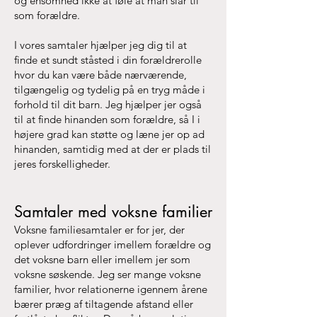
og ensomhed ikke at føle at man slår til
som forældre.
I vores samtaler hjælper jeg dig til at
finde et sundt ståsted i din forældrerolle
hvor du kan være både nærværende,
tilgængelig og tydelig på en tryg måde i
forhold til dit barn. Jeg hjælper jer også
til at finde hinanden som forældre, så I i
højere grad kan støtte og læne jer op ad
hinanden, samtidig med at der er plads til
jeres forskelligheder.
Samtaler med voksne familier
Voksne familiesamtaler er for jer, der
oplever udfordringer imellem forældre og
det voksne barn eller imellem jer som
voksne søskende. Jeg ser mange voksne
familier, hvor relationerne igennem årene
bærer præg af tiltagende afstand eller