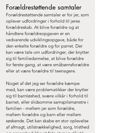
Forældrestøttende samtaler
Forældrestøttende samtaler er for jer, som
oplever udfordringer i forhold til jeres
forældreskab. At blive forældre og at
håndtere forældreopgaven er en
vedvarende udviklingsopgave, både for
den enkelte forældre og for parret. Der
kan være tale om udfordringer, der knytter
sig til familiedannelse, at blive forældre
for første gang, at være småbørnsforældre
eller at være forældre til teenagere.
Noget af det jeg ser forældre kæmpe
med, kan være problematikker der knytter
sig til barnløshed, svære vilkår i forhold til
barnet, eller slidsomme samspilsmønstre i
familien - mellem jer som forældre,
mellem forældre og barn eller mellem
søskende. Det kan skabe en stor oplevelse
af afmagt, utilstrækkelighed, sorg, tristhed