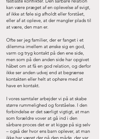
fastlåste konflikter. Den sårbare relation
kan være præget af en oplevelse af svigt,
af ikke at føle sig afholdt eller forstået,
eller af at opleve, at der mangler plads til
at være, den man er.
Ofte ser jeg familier, der er fanget i et
dilemma imellem at ønske sig en god,
varm og tryg kontakt på den ene side,
men som på den anden side har opgivet
håbet om at få en god relation, og derfor
ikke ser anden udvej end at begrænse
kontakten eller helt at ophøre med at
have en kontakt.
I vores samtaler arbejder vi på at skabe
større rummelighed og forståelse. I den
forbindelse er det særligt vigtigt, at man
som forældre vover at gå ind i den
sårbare proces det er at kigge på sig selv
– også der hvor ens barn oplever, at man
ikke har været der på den måde, der var